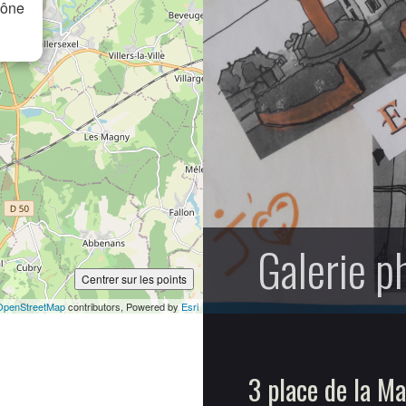
aône
Galerie p
Centrer sur les points
OpenStreetMap
contributors, Powered by
Esri
3 place de la Ma