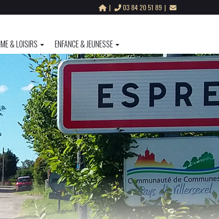
03 84 20 51 89
ME & LOISIRS
ENFANCE & JEUNESSE