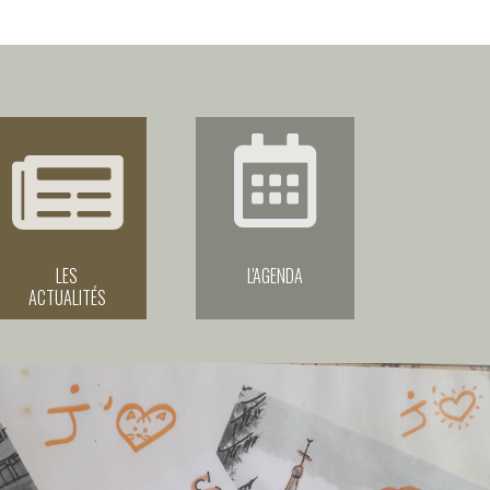
LES
L'AGENDA
ACTUALITÉS