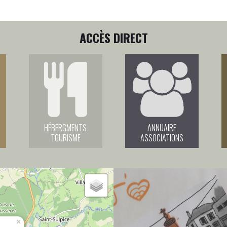
ACCÈS DIRECT
HÉBERGMENTS
ANNUAIRE
TOURISME
ASSOCIATIONS
×