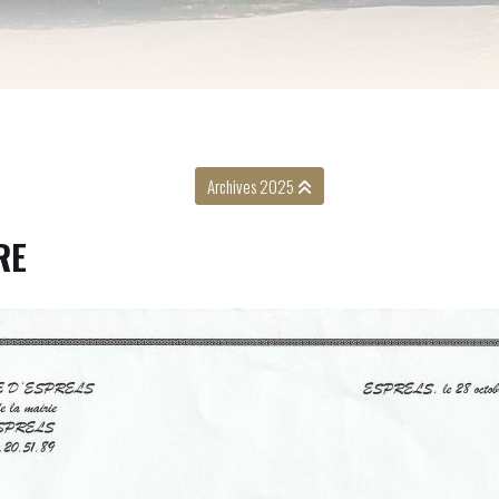
Archives 2025
RE