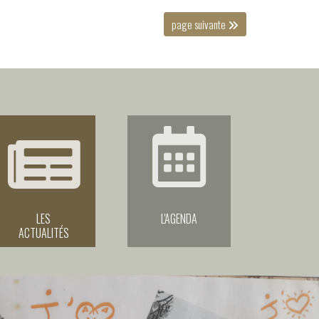
page suivante
LES
L'AGENDA
ACTUALITÉS