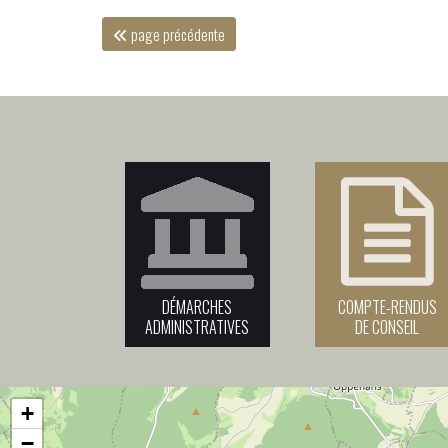
page précédente
DÉMARCHES
COMPTE-RENDUS
ADMINISTRATIVES
DE CONSEIL
+
−