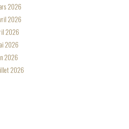
ars 2026
vril 2026
ril 2026
ai 2026
in 2026
illet 2026