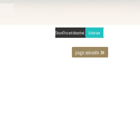
ShareThis est désactivé.
Autoriser
page suivante