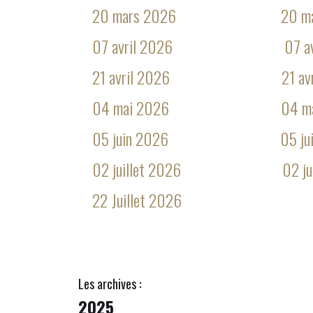
20 mars 2026
20 m
07 avril 2026
07 a
21 avril 2026
21 av
04 mai 2026
04 m
05 juin 2026
05 ju
02 juillet 2026
02 ju
22 Juillet 2026
Les archives :
2025