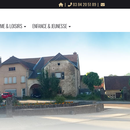
03 84 20 51 89
ME & LOISIRS
ENFANCE & JEUNESSE