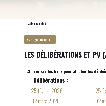
La Municipalité
page précédente
LES DÉLIBÉRATIONS ET PV (
Cliquer sur les liens pour afficher les délibé
Délibérations : P
25 février 2026
25 fé
02 mars 2026
02 m