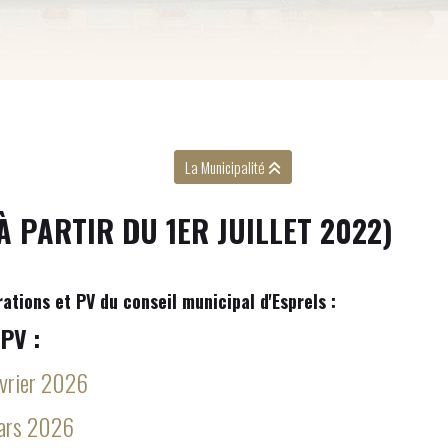
La Municipalité
À PARTIR DU 1ER JUILLET 2022)
rations et PV du conseil municipal d'Esprels :
V :
vrier 2026
ars 2026